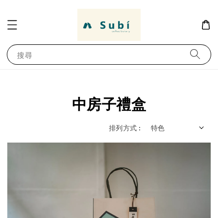
搜尋
中房子禮盒
排列方式 :