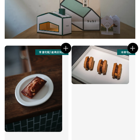
常溫宅配/超商店到店
冷凍宅配