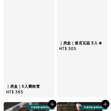
｜房盒｜達克瓦茲 3入 ❄️
Regular
NT$ 305
price
｜房盒｜5入費南雪
Regular
NT$ 385
price
常溫宅配/超商店到店
常溫宅配/超商店到店