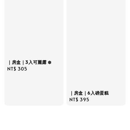
｜房盒｜3入可麗露 ❄️
Regular
NT$ 305
price
｜房盒｜6入磅蛋糕
Regular
NT$ 395
price