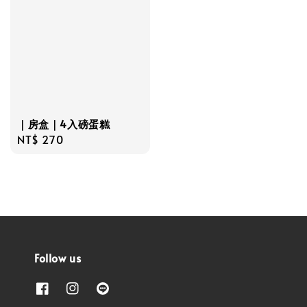
｜房盒｜4入磅蛋糕
Regular
NT$ 270
price
Follow us