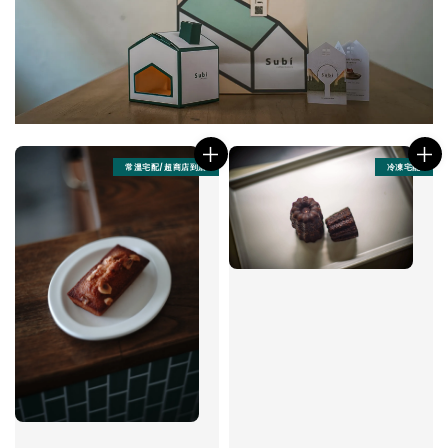
常溫宅配/超商店到店
冷凍宅配