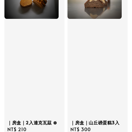
｜房盒｜山丘磅蛋糕3入
｜房盒｜2入達克瓦茲 ❄️
Regular
NT$ 300
Regular
NT$ 210