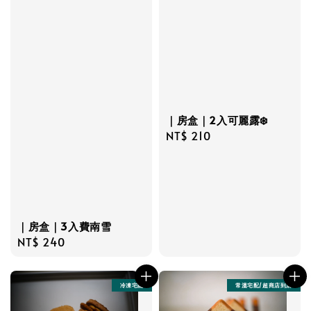
｜房盒｜2入可麗露❄️
Regular
NT$ 210
price
｜房盒｜3入費南雪
Regular
NT$ 240
price
冷凍宅配
常溫宅配/超商店到店