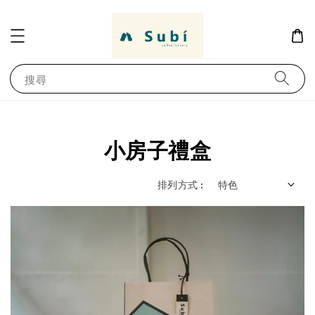
搜尋
小房子禮盒
排列方式 :