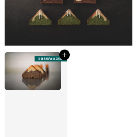
常溫宅配/超商店到店