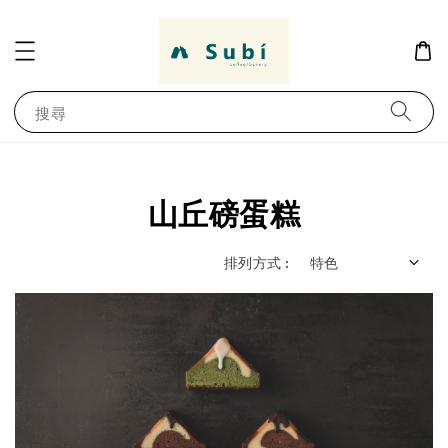
搜尋
山丘磅蛋糕
排列方式 :