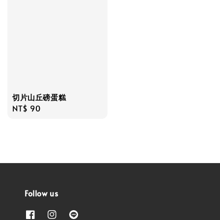
切片山丘磅蛋糕
Regular
NT$ 90
price
Follow us