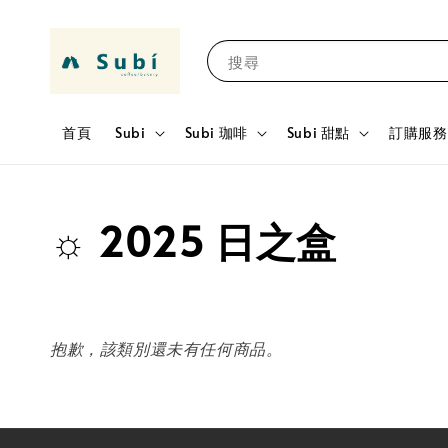
搜尋
首頁
Subi
Subi 珈啡
Subi 甜點
訂購服務 
☼ 2025 日之盒
抱歉，該類別還未有任何商品。