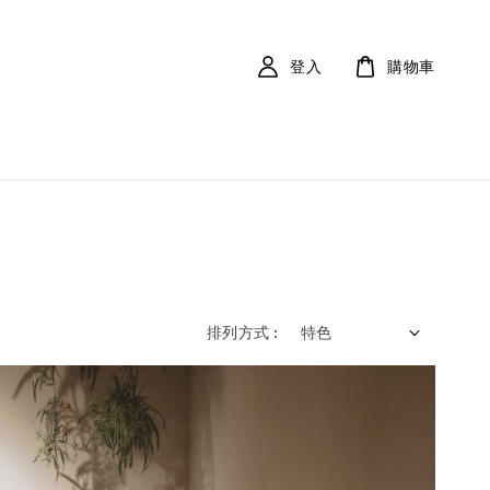
登入
購物車
排列方式 :