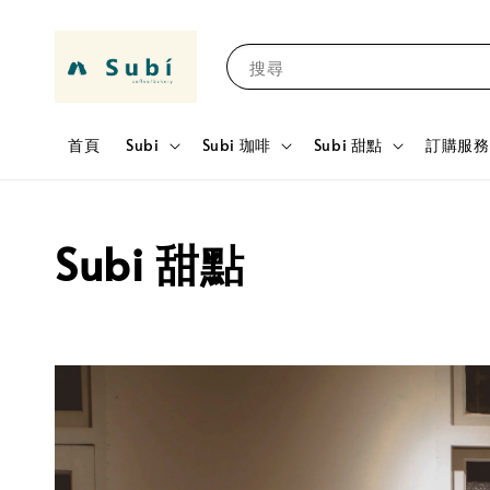
搜尋
首頁
Subi
Subi 珈啡
Subi 甜點
訂購服務 
Subi 甜點