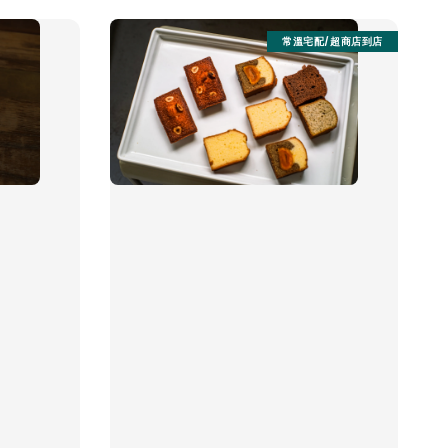
常溫宅配/超商店到店