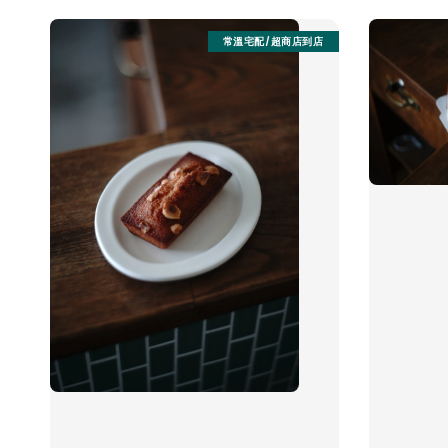
常溫宅配/超商店到店