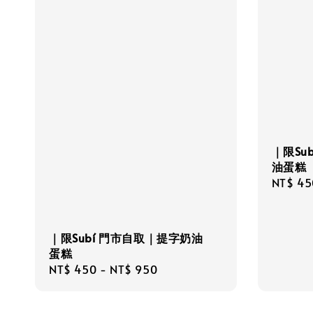
｜限Su
油蛋糕
Regula
NT$ 45
price
｜限Subí 門市自取｜提字奶油
蛋糕
Regular
NT$ 450
-
NT$ 950
price