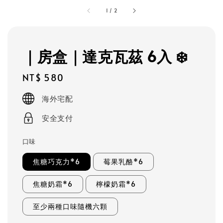
1
/
2
｜房盒｜達克瓦茲 6入 ❄️
Regular
NT$ 580
price
海外宅配
安全支付
口味
焦糖巧克力*6
莓果乳酪*6
焦糖奶霜*6
檸檬奶霜*6
至少兩種口味隨機六顆