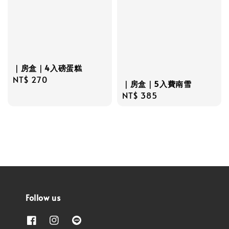
｜房盒｜4入磅蛋糕
Regular
NT$ 270
｜房盒｜5入費南雪
price
Regular
NT$ 385
price
Follow us